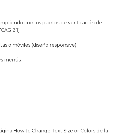
cumpliendo con los puntos de verificación de
WCAG 2.1)
etas o móviles (diseño responsive)
tes menús:
 página How to Change Text Size or Colors de la