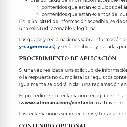
una Solicitud de Información accesible rela
contenidos que están excluidos del ám
contenidos que están exentos del cum
En la Solicitud de información accesible, se deb
una solicitud razonable y legítima.
Las quejas y reclamaciones sobre información acc
y-sugerencias
), y serán recibidas y tratadas p
PROCEDIMIENTO DE APLICACIÓN
Si una vez realizada una solicitud de informació
o la respuesta no cumpliera los requisitos conte
Igualmente se podrá iniciar una reclamación en
El procedimiento reclamación recogido en el artí
(
www.satmoana.com/contacto
) o a través d
Las reclamaciones serán recibidas y tratad
CONTENIDO OPCIONAL