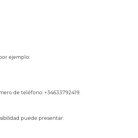
 por ejemplo:
número de teléfono: +34633792419.
sibilidad puede presentar: