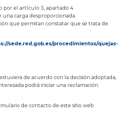
 por el artículo 3, apartado 4
er una carga desproporcionada.
ición que permitan constatar que se trata de
ps://sede.red.gob.es/procedimientos/quejas-
e estuviera de acuerdo con la decisión adoptada,
interesada podrá iniciar una reclamación.
ormulario de contacto de este sitio web