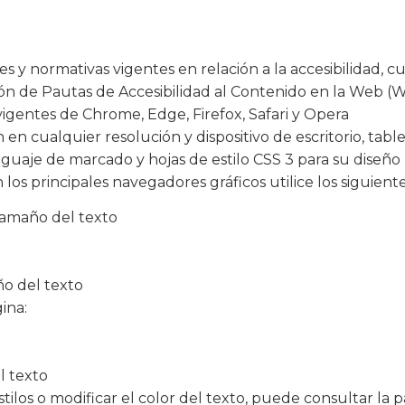
s y normativas vigentes en relación a la accesibilidad, 
ación de Pautas de Accesibilidad al Contenido en la Web (
vigentes de Chrome, Edge, Firefox, Safari y Opera
 en cualquier resolución y dispositivo de escritorio, tabl
guaje de marcado y hojas de estilo CSS 3 para su diseño
 los principales navegadores gráficos utilice los siguien
 Tamaño del texto
ño del texto
ina:
l texto
estilos o modificar el color del texto, puede consultar la