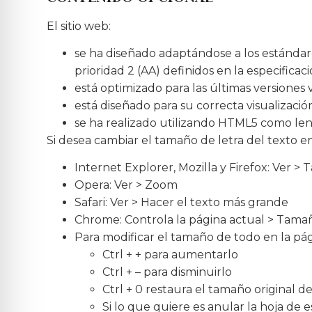
El sitio web:
se ha diseñado adaptándose a los estándare
prioridad 2 (AA) definidos en la especific
está optimizado para las últimas versiones 
está diseñado para su correcta visualización
se ha realizado utilizando HTML5 como len
Si desea cambiar el tamaño de letra del texto en
Internet Explorer, Mozilla y Firefox: Ver >
Opera: Ver > Zoom
Safari: Ver > Hacer el texto más grande
Chrome: Controla la página actual > Tama
Para modificar el tamaño de todo en la pág
Ctrl + + para aumentarlo
Ctrl + – para disminuirlo
Ctrl + 0 restaura el tamaño original de
Si lo que quiere es anular la hoja de 