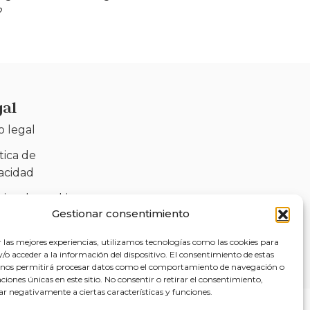
?
gal
o legal
tica de
vacidad
tica de cookies
Gestionar consentimiento
)
sibilidad
r las mejores experiencias, utilizamos tecnologías como las cookies para
o acceder a la información del dispositivo. El consentimiento de estas
 nos permitirá procesar datos como el comportamiento de navegación o
caciones únicas en este sitio. No consentir o retirar el consentimiento,
ar negativamente a ciertas características y funciones.