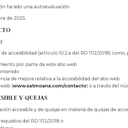
ón ha sido una autoevaluación.
bre de 2025.
CTO
ad
e accesibilidad (artículo 10.2.a del RD 1112/2018) como,
miento por parte de este sitio web
contenido
ia de mejora relativa a la accesibilidad del sitio web
 web (
www.satmoana.com/contacto
) o a través del 
SIBLE Y QUEJAS
mación accesible y de quejas en materia de quejas de acce
requisitos del RD 1112/2018 o