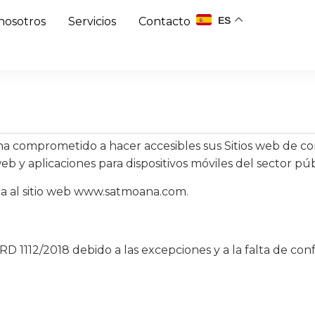
ES
nosotros
Servicios
Contacto
prometido a hacer accesibles sus Sitios web de confo
web y aplicaciones para dispositivos móviles del sector púb
ica al sitio web www.satmoana.com.
RD 1112/2018 debido a las excepciones y a la falta de con